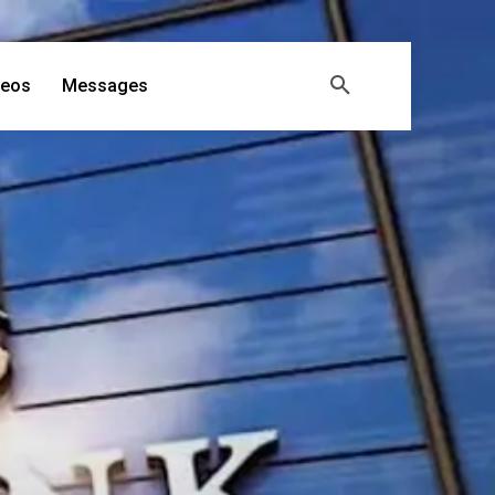
deos
Messages