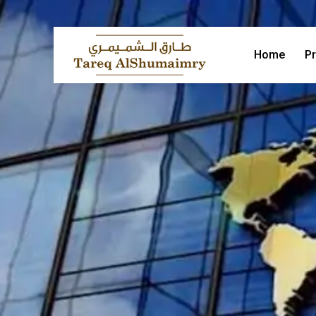
Home
Pr