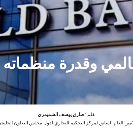
لعالمي وقدرة منظمات
بقلم :
طارق يوسف الشميمري
امين العام السابق لمركز التحكيم التجاري لدول مجلس التعاون الخليج