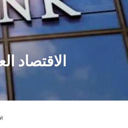
الاقتصاد ا
ال