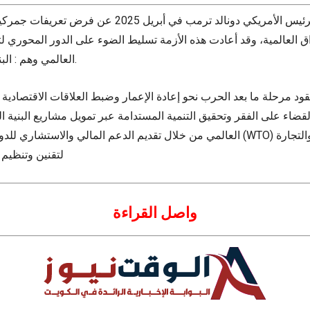
سواق العالمية، وقد أعادت هذه الأزمة تسليط الضوء على الدور المحوري 
العالمي وهم : البنك الدولي، وصندوق النقد الدولي، ومنظمة التجارة العالمية.
قضاء على الفقر وتحقيق التنمية المستدامة عبر تمويل مشاريع البنية التحتية في الدول النامية وكذل
العالمي من خلال تقديم الدعم المالي والاستشاري للدول التي تواجه أزمات اقتصادية ، أما 
(GATT)، لتقنين و
واصل القراءة