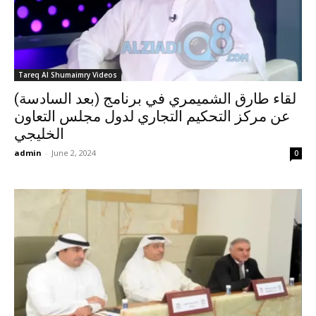
Tareq Al Shumaimry Videos
لقاء طارق الشميمري في برنامج (بعد السادسة)
عن مركز التحكيم التجاري لدول مجلس التعاون
الخليجي
admin
-
June 2, 2024
0