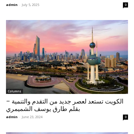
admin
-
July 5, 2025
0
Columns
الكويت تستعد لعصر جديد من التقدم والتنمية –
بقلم طارق يوسف الشميمري
admin
-
June 23, 2024
0