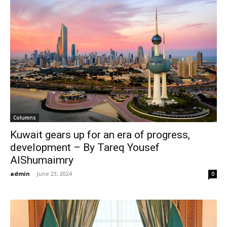
Columns
Kuwait gears up for an era of progress,
development – By Tareq Yousef
AlShumaimry
admin
-
June 23, 2024
0