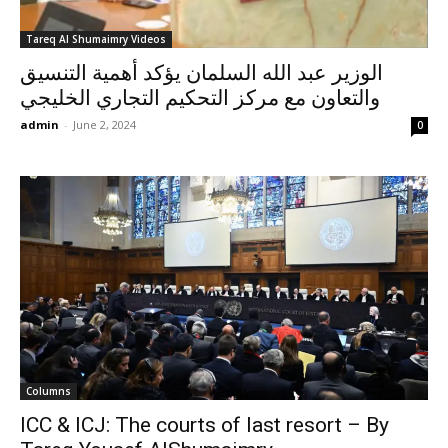
Tareq Al Shumaimry Videos
الوزير عبد الله السلمان يؤكد أهمية التنسيق
والتعاون مع مركز التحكيم التجاري الخليجي
admin
-
June 2, 2024
0
Columns
ICC & ICJ: The courts of last resort – By