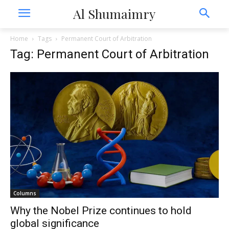
Al Shumaimry
Home
Tags
Permanent Court of Arbitration
Tag: Permanent Court of Arbitration
Columns
Why the Nobel Prize continues to hold
global significance