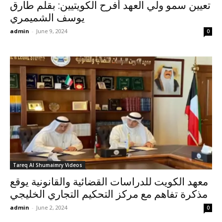
تعيين سمو ولي العهد أفرح الكويتيين: بقلم طارق
يوسف الشميمري
admin
-
June 9, 2024
0
Tareq Al Shumaimry Videos
معهد الكويت للدراسات القضائية والقانونية يوقع
مذكرة تفاهم مع مركز التحكيم التجاري الخليجي
admin
-
June 2, 2024
0