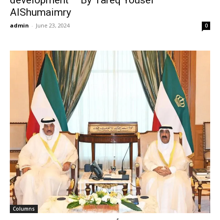
AlShumaimry
admin
-
June 23, 2024
0
Columns