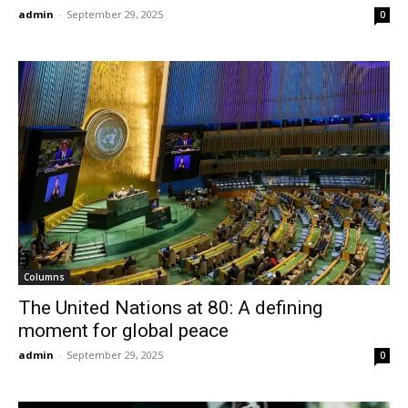
admin
-
September 29, 2025
0
Columns
The United Nations at 80: A defining
moment for global peace
admin
-
September 29, 2025
0