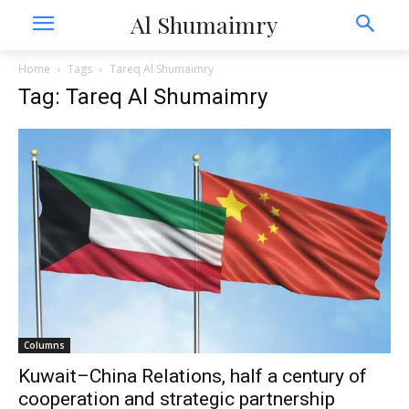
Al Shumaimry
Home
Tags
Tareq Al Shumaimry
Tag: Tareq Al Shumaimry
Columns
Kuwait–China Relations, half a century of
cooperation and strategic partnership